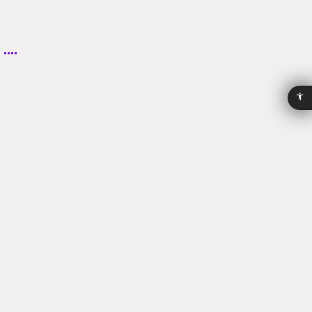
מדיניות
הצהרת
פרטיות
נגישות
PROCEDURES
אסתטי